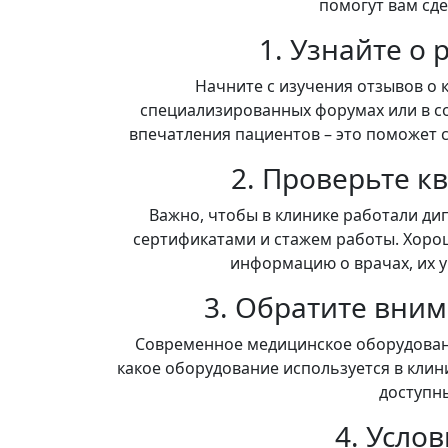
помогут вам сд
1. Узнайте о
Начните с изучения отзывов о 
специализированных форумах или в с
впечатления пациентов – это поможет с
2. Проверьте 
Важно, чтобы в клинике работали д
сертификатами и стажем работы. Хорош
информацию о врачах, их у
3. Обратите вни
Современное медицинское оборудовани
какое оборудование используется в клин
доступны
4. Усло