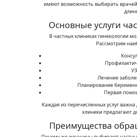
имеют возможность выбирать врачей, 
длин
Основные услуги ча
В частных клиниках гинекологии мо
Рассмотрим наиб
Консу
Профилактич
УЗ
Лечение заболе
Планирование беременн
Первая помо
Каждая из перечисленных услуг важна 
клиники предлагают до
Преимущества обра
Почему же женщины выбирают частные