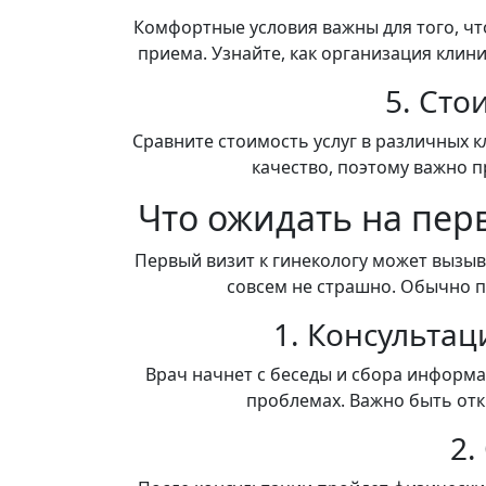
Комфортные условия важны для того, чт
приема. Узнайте, как организация клин
5. Сто
Сравните стоимость услуг в различных к
качество, поэтому важно п
Что ожидать на пер
Первый визит к гинекологу может вызыва
совсем не страшно. Обычно 
1. Консультац
Врач начнет с беседы и сбора информ
проблемах. Важно быть отк
2.