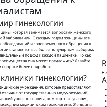
иалистам
мир гинекологии
ицины, которая занимается вопросами женского
кой заболеваний. С каждым годом женщины все
х обследований и своевременного обращения к
огии становятся все более популярным выбором,
ивидуальный подход к каждой пациентке. Но как
R
 преимущества она может предложить? Давайте
м вопросе более подробно.
Не
 клиники гинекологии?
A
едицинские учреждения, которые предоставляют
 В отличие от государственных медучреждений,
ысокий уровень сервиса, комфортные условия,
 последним медицинским технологиям. Женщины