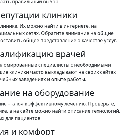
елать правильный выбор.
 репутации клиники
клинике. Их можно найти в интернете, на
оциальных сетях. Обратите внимание на общие
оставить общее представление о качестве услуг.
квалификацию врачей
ипломированные специалисты с необходимыми
ие клиники часто выкладывают на своих сайтах
чебных заведениях и опыте работы.
мание на оборудование
е – ключ к эффективному лечению. Проверьте,
ике, а на сайте можно найти описание технологий,
х для пациентов.
вия и комфорт