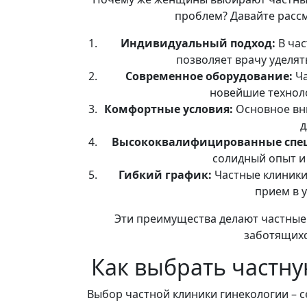
проблем? Давайте расс
Индивидуальный подход:
В час
позволяет врачу уделя
Современное оборудование:
Ча
новейшие технол
Комфортные условия:
Основное вн
д
Высококвалифицированные спе
солидный опыт и
Гибкий график:
Частные клиники
прием в у
Эти преимущества делают частные
заботящихс
Как выбрать частну
Выбор частной клиники гинекологии – с