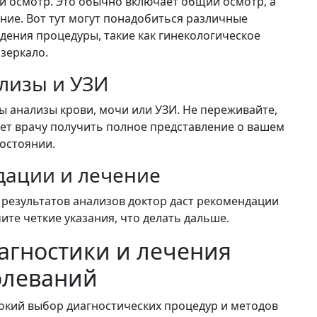
й осмотр. Это обычно включает общий осмотр, а
ние. Вот тут могут понадобиться различные
ения процедуры, такие как гинекологическое
зеркало.
ализы и УЗИ
 анализы крови, мочи или УЗИ. Не переживайте,
ет врачу получить полное представление о вашем
остоянии.
дации и лечение
результатов анализов доктор даст рекомендации
ите четкие указания, что делать дальше.
агностики и лечения
олеваний
окий выбор диагностических процедур и методов