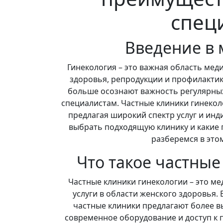
спец
Введение в 
Гинекология – это важная область мед
здоровья, репродукции и профилакти
больше осознают важность регулярны
специалистам. Частные клиники гинекол
предлагая широкий спектр услуг и инд
выбрать подходящую клинику и какие
разберемся в это
Что такое частные
Частные клиники гинекологии – это м
услуги в области женского здоровья.
частные клиники предлагают более в
современное оборудование и доступ к