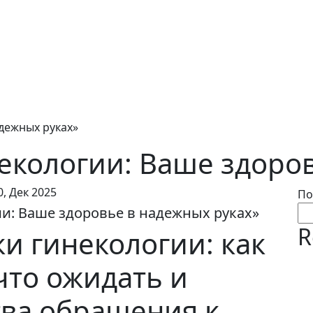
дежных руках»
екологии: Ваше здоров
0, Дек 2025
По
и: Ваше здоровье в надежных руках»
R
и гинекологии: как
что ожидать и
ва обращения к