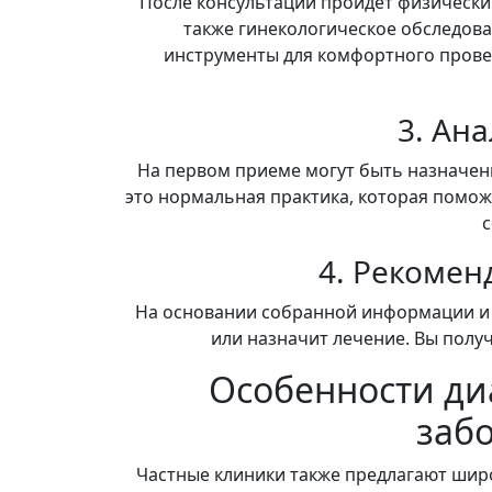
После консультации пройдет физически
также гинекологическое обследова
инструменты для комфортного провед
3. Ан
На первом приеме могут быть назначены
это нормальная практика, которая помож
с
4. Рекомен
На основании собранной информации и 
или назначит лечение. Вы получ
Особенности ди
заб
Частные клиники также предлагают шир