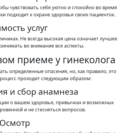
обы чувствовать себя уютно и спокойно во время
ики подходит к охране здоровья своих пациенток.
имость услуг
линиках. Не всегда высокая цена означает лучшее
ринимать во внимание все аспекты.
вом приеме у гинеколога
ть определенные опасения, но, как правило, это
процесс проходит следующим образом:
ия и сбор анамнеза
ации о вашем здоровье, привычках и возможных
ровенной и не стесняться вопросов.
 Осмотр