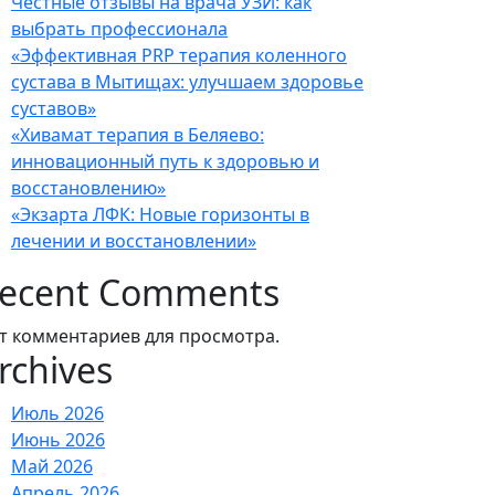
Честные отзывы на врача УЗИ: как
выбрать профессионала
«Эффективная PRP терапия коленного
сустава в Мытищах: улучшаем здоровье
суставов»
«Хивамат терапия в Беляево:
инновационный путь к здоровью и
восстановлению»
«Экзарта ЛФК: Новые горизонты в
лечении и восстановлении»
ecent Comments
т комментариев для просмотра.
rchives
Июль 2026
Июнь 2026
Май 2026
Апрель 2026