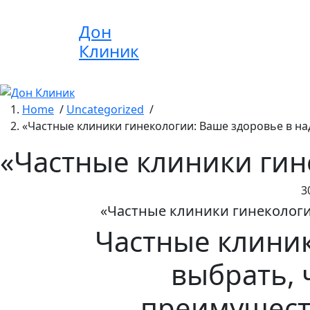
Skip
to
Дон
content
Клиник
Home
/
Uncategorized
/
«Частные клиники гинекологии: Ваше здоровье в на
«Частные клиники гин
3
«Частные клиники гинекологи
Частные клиник
выбрать, 
преимущест