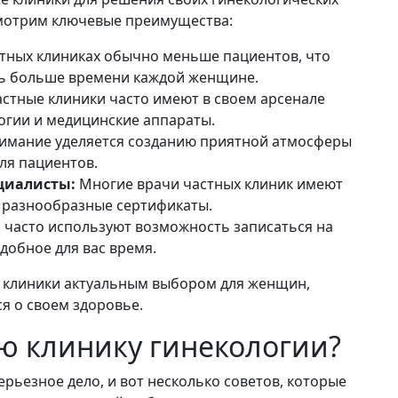
мотрим ключевые преимущества:
тных клиниках обычно меньше пациентов, что
ть больше времени каждой женщине.
стные клиники часто имеют в своем арсенале
огии и медицинские аппараты.
имание уделяется созданию приятной атмосферы
ля пациентов.
циалисты:
Многие врачи частных клиник имеют
 разнообразные сертификаты.
 часто используют возможность записаться на
добное для вас время.
 клиники актуальным выбором для женщин,
я о своем здоровье.
ю клинику гинекологии?
ерьезное дело, и вот несколько советов, которые