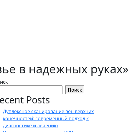
ье в надежных руках»
иск
Поиск
ecent Posts
Дуплексное сканирование вен верхних
конечностей: современный подход к
диагностике и лечению