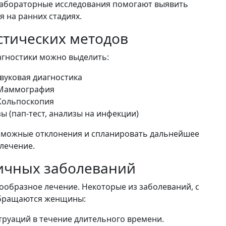
лабораторные исследования помогают выявить
 на ранних стадиях.
стических методов
агностики можно выделить:
вуковая диагностика
Маммография
Кольпоскопия
 (пап-тест, анализы на инфекции)
зможные отклонения и спланировать дальнейшее
лечение.
ичных заболеваний
ообразное лечение. Некоторые из заболеваний, с
бращаются женщины:
труаций в течение длительного времени.