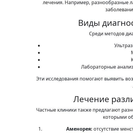
лечения. Например, разнообразные 
заболевания
Виды диагно
Среди методов ди
Ультраз
Лабораторные анализы
Эти исследования помогают выявить во
Лечение разл
Частные клиники также предлагают разн
которыми о
Аменорея:
отсутствие менс