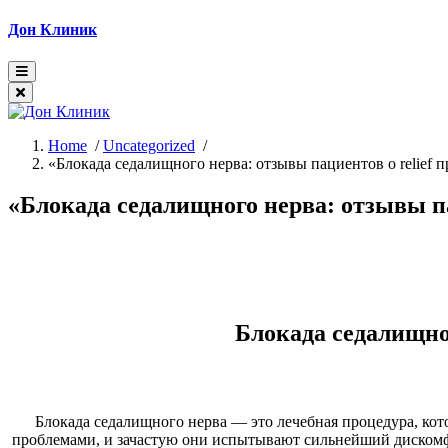
Skip
Дон Клиник
to
content
Home
/
Uncategorized
/
«Блокада седалищного нерва: отзывы пациентов о relief 
«Блокада седалищного нерва: отзывы па
Блокада седалищно
Блокада седалищного нерва — это лечебная процедура, кот
проблемами, и зачастую они испытывают сильнейший дискомфо