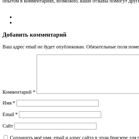
опытом в комментариях, возможно, ваши отзывы помогут други
Добавить комментарий
Ваш адрес email не будет опубликован.
Обязательные поля пом
Комментарий
*
Имя
*
Email
*
Сайт
Сохранить моё имя, email и адрес сайта в этом браузере д