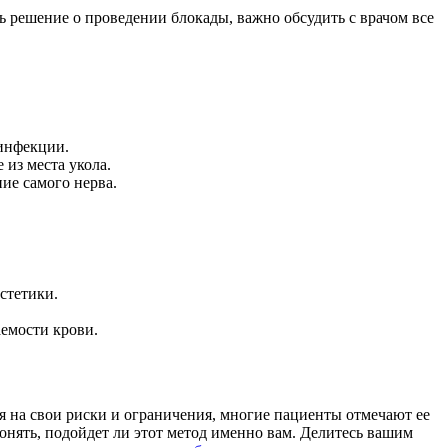
ь решение о проведении блокады, важно обсудить с врачом все
 инфекции.
из места укола.
ие самого нерва.
стетики.
емости крови.
я на свои риски и ограничения, многие пациенты отмечают ее
онять, подойдет ли этот метод именно вам. Делитесь вашим