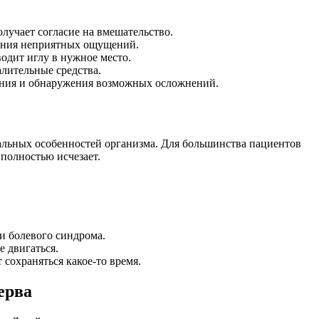
лучает согласие на вмешательство.
шения неприятных ощущений.
одит иглу в нужное место.
лительные средства.
яния и обнаружения возможных осложнений.
альных особенностей организма. Для большинства пациентов
 полностью исчезает.
 болевого синдрома.
 двигаться.
охраняться какое-то время.
ерва