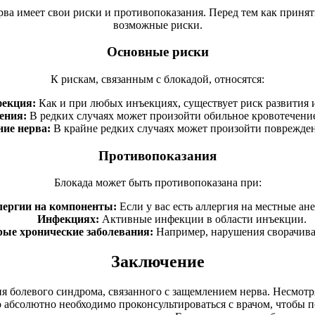
ва имеет свои риски и противопоказания. Перед тем как принят
возможные риски.
Основные риски
К рискам, связанным с блокадой, относятся:
екция:
Как и при любых инъекциях, существует риск развития
ения:
В редких случаях может произойти обильное кровотечение 
ие нерва:
В крайне редких случаях может произойти поврежден
Противопоказания
Блокада может быть противопоказана при:
ергии на компоненты:
Если у вас есть аллергия на местные ане
Инфекциях:
Активные инфекции в области инъекции.
ые хронические заболевания:
Например, нарушения сворачива
Заключение
 болевого синдрома, связанного с защемлением нерва. Несмотр
 абсолютно необходимо проконсультироваться с врачом, чтобы п