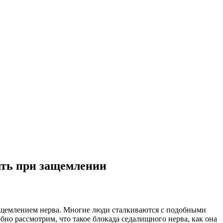
ать при защемлении
 защемлением нерва. Многие люди сталкиваются с подобными
о рассмотрим, что такое блокада седалищного нерва, как она