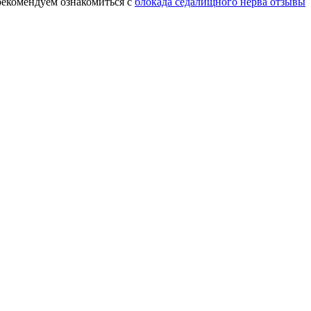
рекомендуем ознакомиться с
блокада седалищного нерва отзывы