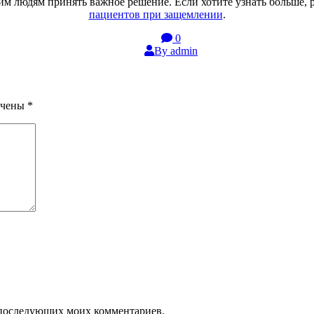
м людям принять важное решение. Если хотите узнать больше, 
пациентов при защемлении
.
0
By admin
ечены
*
ля последующих моих комментариев.