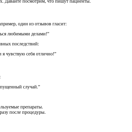
х. Давайте посмотрим, что пишут пациенты.
пример, один из отзывов гласит:
аться любимыми делами!”
ивных последствий:
и я чувствую себя отлично!”
:
запущенный случай.”
ользуемые препараты.
разу после процедуры.