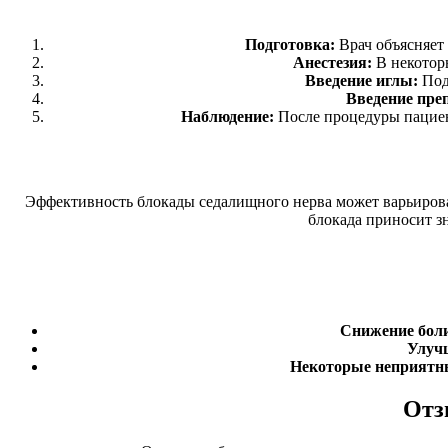
Подготовка:
Врач объясняет 
Анестезия:
В некотор
Введение иглы:
Под 
Введение пре
Наблюдение:
После процедуры пациен
Эффективность блокады седалищного нерва может варьирова
блокада приносит зн
Снижение бол
Улуч
Некоторые неприятн
Отз