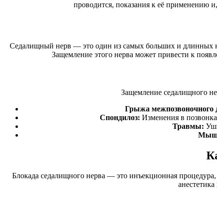
проводится, показания к её применению и,
Седалищный нерв — это один из самых больших и длинных нер
Защемление этого нерва может привести к появл
Защемление седалищного не
Грыжа межпозвоночного 
Спондилоз:
Изменения в позвонках
Травмы:
Уши
Мыше
К
Блокада седалищного нерва — это инъекционная процедура,
анестетика 