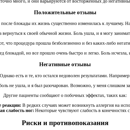
аточно много, и они варьируются от восторженных до негативны
Положительные отзывы
после блокады их жизнь существенно изменилась к лучшему. На
а вернуться к своей обычной жизни. Боль ушла, и я могу заним
т, что процедура прошла безболезненно и без каких-либо негат
д блокадой, но все прошло очень быстро и легко. Боль исчезла, 
Негативные отзывы
Однако есть и те, кто остался недоволен результатами. Например
оль не ушла, и я был разочарован. Возможно, у меня слишком 
Другие пациенты сообщают о побочных эффектах, таких как:
 реакции:
В редких случаях может возникнуть аллергия на исп
я слабость ног:
Некоторые чувствуют слабость в конечностях с
Риски и противопоказания