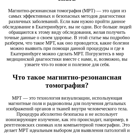
Магнитно-резонансная томография (МРТ) — это один из
самых эффективных и безопасных методов диагностики
различных заболеваний. Если вам нужно пройти данное
обследование в Екатеринбурге, вы не одни. Все больше людей
обращаются к этому виду обследования, желая получить
точные данные о своем здоровье. В этой статье мы подробно
разберем, что такое МРТ, как оно проводится, какие болезни
можно выявить при помощи данной процедуры и где в
Екатеринбурге можно сделать МРТ. Погрузитесь в мир
медицинской диагностики вместе с нами, и, возможно, вы
узнаете что-то новое и полезное для себя.
Что такое магнитно-резонансная
томография?
МРТ — это технология визуализации, использующая
магнитные поля и радиоволны для получения детальных
изображений органов и тканей внутри человеческого тела.
Процедура абсолютно безопасна и не использует
ионизирующее излучение, как это происходит, например, в
рентгеновских снимках или компьютерной томографии. Это
делает МРТ идеальным выбором для выявления патологий и