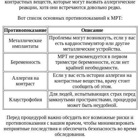
контрастных веществ, которые могут вызвать аллергические
реакции, хотя они встречаются довольно редко.
Вот список основных противопоказаний к МРТ:
Противопоказание
Описание
Проблемы могут возникнуть, если у вас
Металлические
есть кардиостимулятор или другие
имплантаты
металлические устройства.
МРТ не рекомендуется в первом
Беременность
триместре беременности, если нет
крайней необходимости.
Если у вас есть истории аллергии на
Аллергия на
контрастные вещества, врачу стоит
контраст
сообщить об этом.
Для людей, испытывающих страх перед
Клаустрофобия
замкнутыми пространствами, процедура
может быть неудобной.
Перед процедурой важно обсудить все возможные риски и
противопоказания с вашим врачом, чтобы минимизировать
неприятные последствия и обеспечить безопасность во время
обследования.