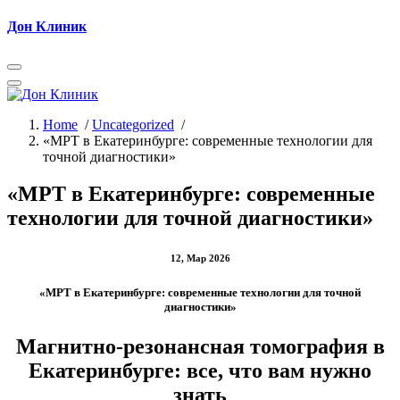
Skip
Дон Клиник
to
content
Home
/
Uncategorized
/
«МРТ в Екатеринбурге: современные технологии для
точной диагностики»
«МРТ в Екатеринбурге: современные
технологии для точной диагностики»
12, Мар 2026
«МРТ в Екатеринбурге: современные технологии для точной
диагностики»
Магнитно-резонансная томография в
Екатеринбурге: все, что вам нужно
знать